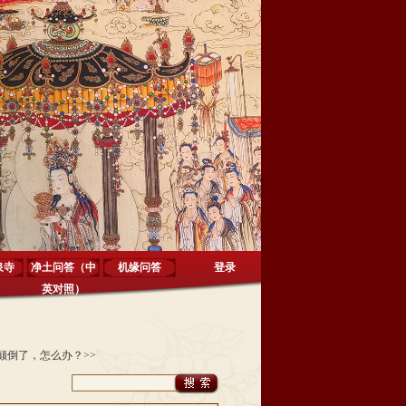
泉寺
净土问答（中
机缘问答
登录
英对照）
颠倒了，怎么办？
>>