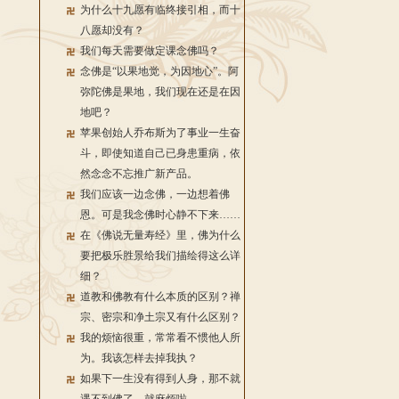
为什么十九愿有临终接引相，而十
八愿却没有？
我们每天需要做定课念佛吗？
念佛是“以果地觉，为因地心”。阿
弥陀佛是果地，我们现在还是在因
地吧？
苹果创始人乔布斯为了事业一生奋
斗，即使知道自己已身患重病，依
然念念不忘推广新产品。
我们应该一边念佛，一边想着佛
恩。可是我念佛时心静不下来……
在《佛说无量寿经》里，佛为什么
要把极乐胜景给我们描绘得这么详
细？
道教和佛教有什么本质的区别？禅
宗、密宗和净土宗又有什么区别？
我的烦恼很重，常常看不惯他人所
为。我该怎样去掉我执？
如果下一生没有得到人身，那不就