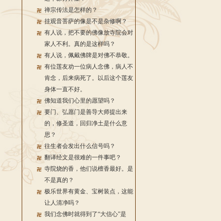
禅宗传法是怎样的？
挂观音菩萨的像是不是杂修啊？
有人说，把不要的佛像放寺院会对
家人不利。真的是这样吗？
有人说，佩戴佛牌是对佛不恭敬。
有位莲友劝一位病人念佛，病人不
肯念，后来病死了。以后这个莲友
身体一直不好。
佛知道我们心里的愿望吗？
要门、弘愿门是善导大师提出来
的，修圣道，回归净土是什么意
思？
往生者会发出什么信号吗？
翻译经文是很难的一件事吧？
寺院烧的香，他们说檀香最好。是
不是真的？
极乐世界有黄金、宝树装点，这能
让人清净吗？
我们念佛时就得到了“大信心”是