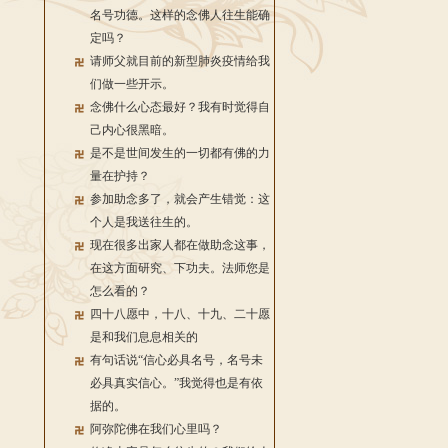
名号功德。这样的念佛人往生能确
定吗？
请师父就目前的新型肺炎疫情给我
们做一些开示。
念佛什么心态最好？我有时觉得自
己内心很黑暗。
是不是世间发生的一切都有佛的力
量在护持？
参加助念多了，就会产生错觉：这
个人是我送往生的。
现在很多出家人都在做助念这事，
在这方面研究、下功夫。法师您是
怎么看的？
四十八愿中，十八、十九、二十愿
是和我们息息相关的
有句话说“信心必具名号，名号未
必具真实信心。”我觉得也是有依
据的。
阿弥陀佛在我们心里吗？