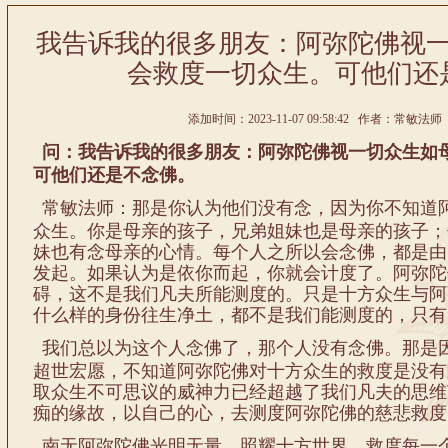
我告诉我的很多朋友：阿弥陀佛视
会救度一切众生。可他们还
添加时间：2023-11-07 09:58:42 作者：常敏法师 
问：我告诉我的很多朋友：阿弥陀佛视一切众生如
可他们还是不念佛。
常敏法师：那是你认为他们没有念，因为你不知道
众生。你是母亲的孩子，兄弟姐妹也是母亲的孩子；
妹也有念母亲的心情。每个人之所以会念佛，都是由
发起。如果认为是依你而起，你就会计度了。阿弥陀
碍，这不是我们凡夫所能测度的。只是十方众生与阿
什么样的身份往生净土，都不是我们能测度的，只有
我们总以为这个人念佛了，那个人没有念佛。那是
超世宏愿，不知道阿弥陀佛对十方众生的救度是没有
取众生不可思议的威神力已经超越了我们凡夫的思维
痴的缘故，以自己的心，去测度阿弥陀佛的慈悲救度
南无阿弥陀佛光明无量，照耀十方世界，救度每一