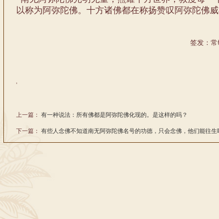
以称为阿弥陀佛。十方诸佛都在称扬赞叹阿弥陀佛威
签发：常
'
上一篇：
有一种说法：所有佛都是阿弥陀佛化现的。是这样的吗？
下一篇：
有些人念佛不知道南无阿弥陀佛名号的功德，只会念佛，他们能往生