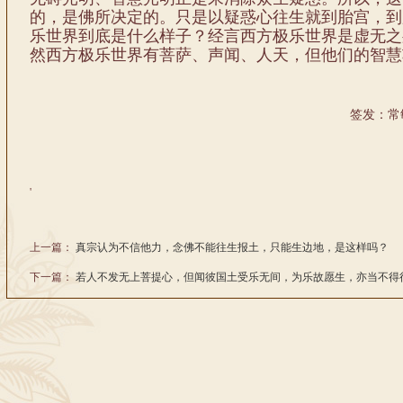
的，是佛所决定的。只是以疑惑心往生就到胎宫，到
乐世界到底是什么样子？经言西方极乐世界是虚无之
然西方极乐世界有菩萨、声闻、人天，但他们的智慧
签发：常
'
上一篇：
真宗认为不信他力，念佛不能往生报土，只能生边地，是这样吗？
下一篇：
若人不发无上菩提心，但闻彼国土受乐无间，为乐故愿生，亦当不得