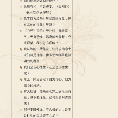
我们能遇到弥勒菩萨吗？
凡所有相，皆是虚妄。《金刚经》
中这句话怎么理解？
除了西方极乐世界是寂静涅槃，还
有其他的涅槃世界吗？
《心经》里的心无挂碍，无挂碍
故，无有恐怖，远离颠倒梦想，究
竟涅槃。我们怎么理解？
我认识的一些莲友，法师以为净土
法门就是这样，佛号念到哪里也就
明白到哪里。
我们是信心往生？还是念佛往生
呢？
居士：师父否定了自力信心、他力
信心的分别。
有大德说：如果贪恋净土安乐而向
往，也不能往生。如何归命阿弥陀
佛？
那些不顺佛愿、不念佛的人，是不
是往生的因缘还不具足？