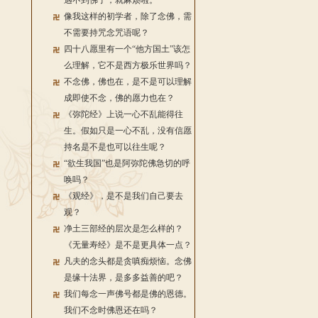
遇不到佛了，就麻烦啦。
像我这样的初学者，除了念佛，需
不需要持咒念咒语呢？
四十八愿里有一个“他方国土”该怎
么理解，它不是西方极乐世界吗？
不念佛，佛也在，是不是可以理解
成即使不念，佛的愿力也在？
《弥陀经》上说一心不乱能得往
生。假如只是一心不乱，没有信愿
持名是不是也可以往生呢？
“欲生我国”也是阿弥陀佛急切的呼
唤吗？
《观经》，是不是我们自己要去
观？
净土三部经的层次是怎么样的？
《无量寿经》是不是更具体一点？
凡夫的念头都是贪嗔痴烦恼。念佛
是缘十法界，是多多益善的吧？
我们每念一声佛号都是佛的恩德。
我们不念时佛恩还在吗？