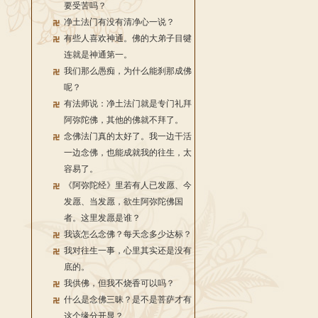
要受苦吗？
净土法门有没有清净心一说？
有些人喜欢神通。佛的大弟子目犍
连就是神通第一。
我们那么愚痴，为什么能刹那成佛
呢？
有法师说：净土法门就是专门礼拜
阿弥陀佛，其他的佛就不拜了。
念佛法门真的太好了。我一边干活
一边念佛，也能成就我的往生，太
容易了。
《阿弥陀经》里若有人已发愿、今
发愿、当发愿，欲生阿弥陀佛国
者。这里发愿是谁？
我该怎么念佛？每天念多少达标？
我对往生一事，心里其实还是没有
底的。
我供佛，但我不烧香可以吗？
什么是念佛三昧？是不是菩萨才有
这个缘分开显？