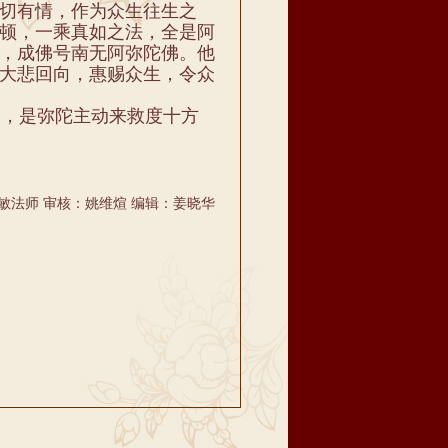
切有情，作为众生往生之
顿，一乘真如之法，全是阿
，成佛号南无阿弥陀佛。他
大悲回向，惠赐众生，令众
，是弥陀主动来救度十方
敏法师 审核：姚维煊 编辑：姜晓华