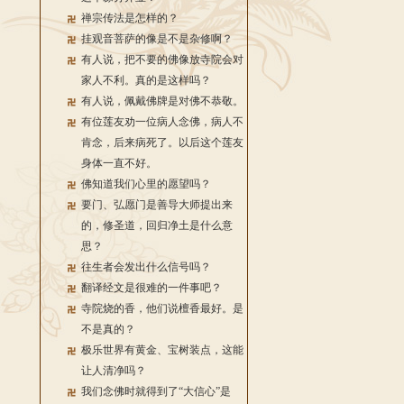
禅宗传法是怎样的？
挂观音菩萨的像是不是杂修啊？
有人说，把不要的佛像放寺院会对
家人不利。真的是这样吗？
有人说，佩戴佛牌是对佛不恭敬。
有位莲友劝一位病人念佛，病人不
肯念，后来病死了。以后这个莲友
身体一直不好。
佛知道我们心里的愿望吗？
要门、弘愿门是善导大师提出来
的，修圣道，回归净土是什么意
思？
往生者会发出什么信号吗？
翻译经文是很难的一件事吧？
寺院烧的香，他们说檀香最好。是
不是真的？
极乐世界有黄金、宝树装点，这能
让人清净吗？
我们念佛时就得到了“大信心”是