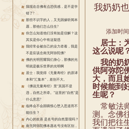
我奶奶
我现在念佛有点恐惧感，是不是学
错了?
那些不识字的人，又无因缘听闻本
愿，那他们怎么往生?
添加时间：2
你怎么知道他们没有如是信解？这
其实是你心中有这疑惑
居士：为
我经常会被自己的业力牵着，我是
这么说呢
不是应该念南无阿弥陀佛?
佛的光明照耀我们身心，那佛的光
我的奶
明就是极乐世界的光明啊
供阿弥陀
居士：我觉得《无量寿经》的原译
大，而且
本和“汇集本”，差别不大。
时候能到
《佛说无量寿经》里“其国不逆
生呢？
违，自然之所牵。”这里的“自然”是
什么意思?
常敏法师
临终会不会因嗔恨心堕入恶道而不
测。念佛
能往生？
内心的欢喜 是名号的自然显现吗？
我们把往
南无阿弥陀佛本愿名号没有区别，