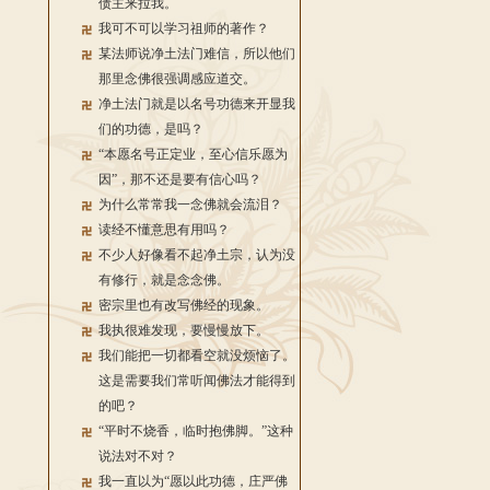
债主来拉我。
我可不可以学习祖师的著作？
某法师说净土法门难信，所以他们
那里念佛很强调感应道交。
净土法门就是以名号功德来开显我
们的功德，是吗？
“本愿名号正定业，至心信乐愿为
因”，那不还是要有信心吗？
为什么常常我一念佛就会流泪？
读经不懂意思有用吗？
不少人好像看不起净土宗，认为没
有修行，就是念念佛。
密宗里也有改写佛经的现象。
我执很难发现，要慢慢放下。
我们能把一切都看空就没烦恼了。
这是需要我们常听闻佛法才能得到
的吧？
“平时不烧香，临时抱佛脚。”这种
说法对不对？
我一直以为“愿以此功德，庄严佛