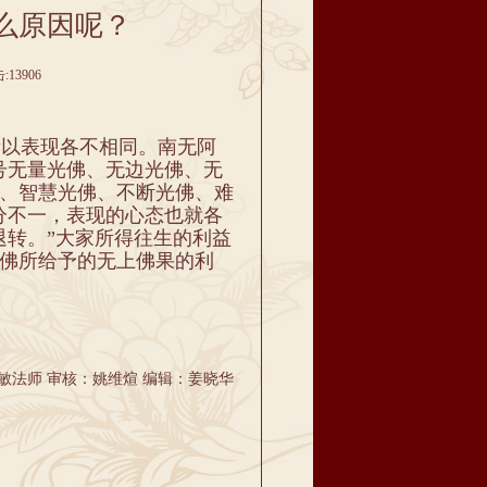
么原因呢？
13906
以表现各不相同。南无阿
号无量光佛、无边光佛、无
、智慧光佛、不断光佛、难
分不一，表现的心态也就各
退转。”大家所得往生的利益
佛所给予的无上佛果的利
敏法师 审核：姚维煊 编辑：姜晓华