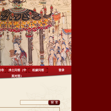
泉寺
净土问答（中
机缘问答
登录
英对照）