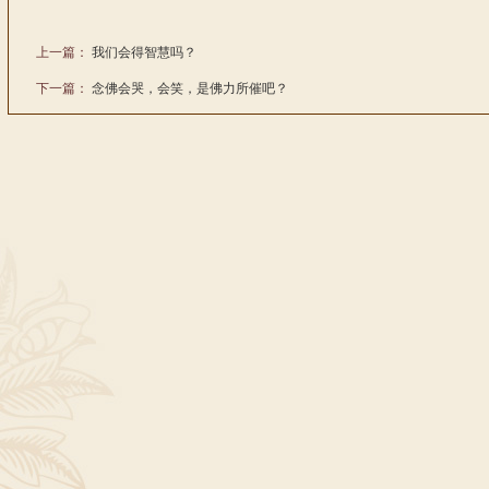
上一篇：
我们会得智慧吗？
下一篇：
念佛会哭，会笑，是佛力所催吧？