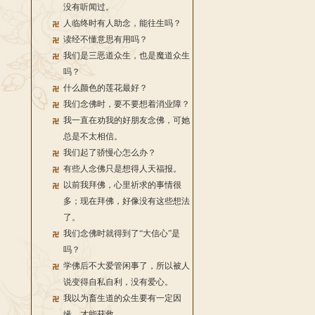
没有听闻过。
人临终时有人助念，能往生吗？
读经不懂意思有用吗？
我们是三恶道众生，也是魔道众生
吗？
什么颜色的莲花最好？
我们念佛时，要不要想着消业障？
我一直在劝我的好朋友念佛，可她
总是不太相信。
我们起了骄慢心怎么办？
有些人念佛只是想得人天福报。
以前我拜佛，心里祈求的事情很
多；现在拜佛，好像没有这些想法
了。
我们念佛时就得到了“大信心”是
吗？
学佛后不大爱管闲事了，所以被人
说变得自私自利，没有爱心。
我以为畜生道的众生要有一定因
缘，才能获救。