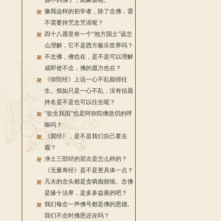
遇不到佛了，就麻烦啦。
像我这样的初学者，除了念佛，需
不需要持咒念咒语呢？
四十八愿里有一个“他方国土”该怎
么理解，它不是西方极乐世界吗？
不念佛，佛也在，是不是可以理解
成即使不念，佛的愿力也在？
《弥陀经》上说一心不乱能得往
生。假如只是一心不乱，没有信愿
持名是不是也可以往生呢？
“欲生我国”也是阿弥陀佛急切的呼
唤吗？
《观经》，是不是我们自己要去
观？
净土三部经的层次是怎么样的？
《无量寿经》是不是更具体一点？
凡夫的念头都是贪嗔痴烦恼。念佛
是缘十法界，是多多益善的吧？
我们每念一声佛号都是佛的恩德。
我们不念时佛恩还在吗？