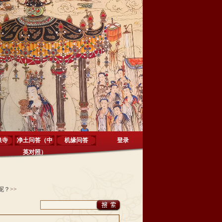
泉寺
净土问答（中
机缘问答
登录
英对照）
呢？
>>