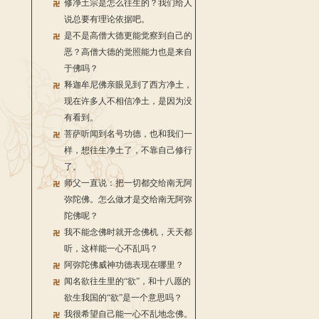
修净土宗是怎么往生的？我们给人
说总要有理论依据吧。
是不是高僧大德更能觉察到自己的
恶？高僧大德的觉照能力也是来自
于佛吗？
释迦牟尼佛亲眼见到了西方净土，
现在许多人不相信净土，是因为没
有看到。
菩萨听闻到名号功德，也和我们一
样，想往生净土了，不靠自己修行
了。
师父一直说：把一切都交给南无阿
弥陀佛。怎么做才是交给南无阿弥
陀佛呢？
我不能念佛时就开念佛机，天天都
听，这样能一心不乱吗？
阿弥陀佛威神功德表现在哪里？
闻名欲往生里的“欲”，和十八愿的
欲生我国的“欲”是一个意思吗？
我很希望自己能一心不乱地念佛。