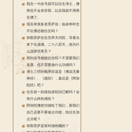
我念一句名号就可以往生净土，佛
再也不会舍弃我，以后我就不用再
念佛了。
现在有很多老菩萨说：临命终时念
不出佛还能往生吗？
弥勒菩萨住在兜率天内院，等着当
来下生成佛。二十八层天，他为什
么选择兜率天？
闻到名号都能往生吗？不需要我们
发愿，也不需要做什么功德吗？
净土三经的顺序应该是《佛说无量
寿经》、《观经》，最后是《阿弥
陀经》吧？
往生前一刻就知道轮回已断吗？会
有什么样的感应？
阿弥陀佛把功德给了我们，那我们
自己还要不要做点功德，给往生加
点分呢？
弥勒菩萨是谁对他咐嘱的？