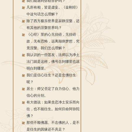
我们能遇到弥勒菩萨吗？
凡所有相，皆是虚妄。《金刚经》
中这句话怎么理解？
除了西方极乐世界是寂静涅槃，还
有其他的涅槃世界吗？
《心经》里的心无挂碍，无挂碍
故，无有恐怖，远离颠倒梦想，究
竟涅槃。我们怎么理解？
我认识的一些莲友，法师以为净土
法门就是这样，佛号念到哪里也就
明白到哪里。
我们是信心往生？还是念佛往生
呢？
居士：师父否定了自力信心、他力
信心的分别。
有大德说：如果贪恋净土安乐而向
往，也不能往生。如何归命阿弥陀
佛？
那些不顺佛愿、不念佛的人，是不
是往生的因缘还不具足？