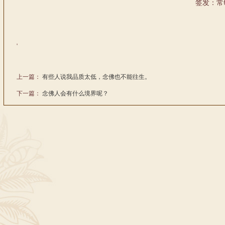
签发：常
'
上一篇：
有些人说我品质太低，念佛也不能往生。
下一篇：
念佛人会有什么境界呢？