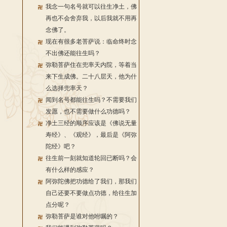
我念一句名号就可以往生净土，佛
再也不会舍弃我，以后我就不用再
念佛了。
现在有很多老菩萨说：临命终时念
不出佛还能往生吗？
弥勒菩萨住在兜率天内院，等着当
来下生成佛。二十八层天，他为什
么选择兜率天？
闻到名号都能往生吗？不需要我们
发愿，也不需要做什么功德吗？
净土三经的顺序应该是《佛说无量
寿经》、《观经》，最后是《阿弥
陀经》吧？
往生前一刻就知道轮回已断吗？会
有什么样的感应？
阿弥陀佛把功德给了我们，那我们
自己还要不要做点功德，给往生加
点分呢？
弥勒菩萨是谁对他咐嘱的？