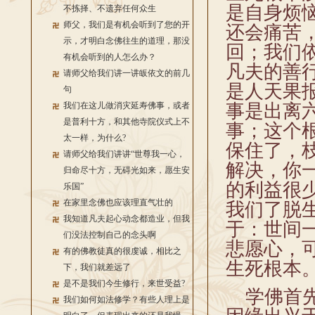
是自身烦
不拣择、不遗弃任何众生
师父，我们是有机会听到了您的开
还会痛苦
示，才明白念佛往生的道理，那没
回；我们
有机会听到的人怎么办？
凡夫的善
请师父给我们讲一讲皈依文的前几
是人天果
句
我们在这儿做消灾延寿佛事，或者
事是出离
是普利十方，和其他寺院仪式上不
事；这个
太一样，为什么?
保住了，
请师父给我们讲讲“世尊我一心，
解决，你
归命尽十方，无碍光如来，愿生安
的利益很
乐国”
在家里念佛也应该理直气壮的
我们了脱
我知道凡夫起心动念都造业，但我
于：世间
们没法控制自己的念头啊
悲愿心，
有的佛教徒真的很虔诚，相比之
生死根本
下，我们就差远了
是不是我们今生修行，来世受益?
学佛首先
我们如何如法修学？有些人理上是