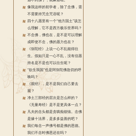
遇不到佛了，就麻烦啦。
像我这样的初学者，除了念佛，需
不需要持咒念咒语呢？
四十八愿里有一个“他方国土”该怎
么理解，它不是西方极乐世界吗？
不念佛，佛也在，是不是可以理解
成即使不念，佛的愿力也在？
《弥陀经》上说一心不乱能得往
生。假如只是一心不乱，没有信愿
持名是不是也可以往生呢？
“欲生我国”也是阿弥陀佛急切的呼
唤吗？
《观经》，是不是我们自己要去
观？
净土三部经的层次是怎么样的？
《无量寿经》是不是更具体一点？
凡夫的念头都是贪嗔痴烦恼。念佛
是缘十法界，是多多益善的吧？
我们每念一声佛号都是佛的恩德。
我们不念时佛恩还在吗？