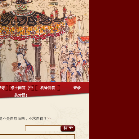
泉寺
净土问答（中
机缘问答
登录
英对照）
是不是自然而来，不求自得？
>>