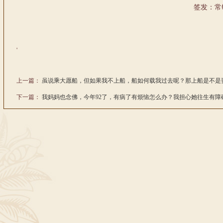
签发：常
'
上一篇：
虽说乘大愿船，但如果我不上船，船如何载我过去呢？那上船是不是
下一篇：
我妈妈也念佛，今年92了，有病了有烦恼怎么办？我担心她往生有障