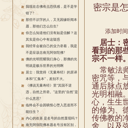
密宗是
我现在念佛有点恐惧感，是不是学
错了?
那些不识字的人，又无因缘听闻本
愿，那他们怎么往生?
添加时间：2
你怎么知道他们没有如是信解？这
其实是你心中有这疑惑
居士：密
我经常会被自己的业力牵着，我是
看到的那
不是应该念南无阿弥陀佛?
宗不一样
佛的光明照耀我们身心，那佛的光
明就是极乐世界的光明啊
常敏法师
居士：我觉得《无量寿经》的原译
密咒等，
本和“汇集本”，差别不大。
通后脉点
《佛说无量寿经》里“其国不逆
光明相融
违，自然之所牵。”这里的“自然”是
什么意思?
心，生生
临终会不会因嗔恨心堕入恶道而不
的修为、
能往生？
传佛教的
内心的欢喜 是名号的自然显现吗？
舍、以及
南无阿弥陀佛本愿名号没有区别，