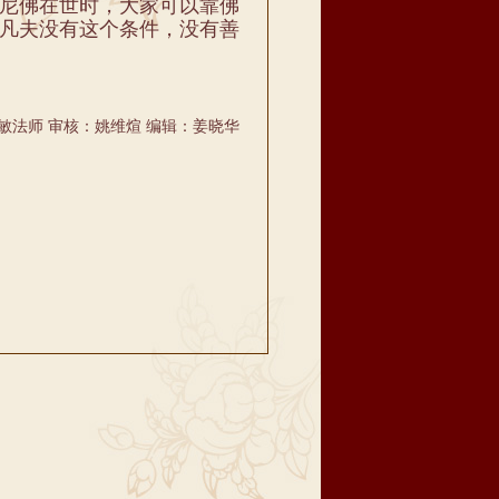
尼佛在世时，大家可以靠佛
凡夫没有这个条件，没有善
敏法师 审核：姚维煊 编辑：姜晓华