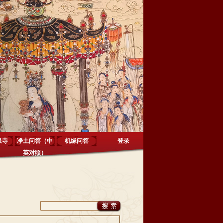
泉寺
净土问答（中
机缘问答
登录
英对照）