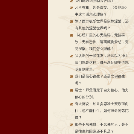
我们能遇到弥勒菩萨吗？
凡所有相，皆是虚妄。《金刚经》
中这句话怎么理解？
除了西方极乐世界是寂静涅槃，还
有其他的涅槃世界吗？
《心经》里的心无挂碍，无挂碍
故，无有恐怖，远离颠倒梦想，究
竟涅槃。我们怎么理解？
我认识的一些莲友，法师以为净土
法门就是这样，佛号念到哪里也就
明白到哪里。
我们是信心往生？还是念佛往生
呢？
居士：师父否定了自力信心、他力
信心的分别。
有大德说：如果贪恋净土安乐而向
往，也不能往生。如何归命阿弥陀
佛？
那些不顺佛愿、不念佛的人，是不
是往生的因缘还不具足？