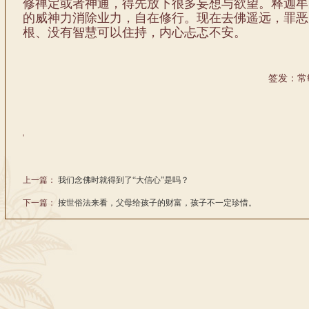
修禅定或者神通，得先放下很多妄想与欲望。释迦牟
的威神力消除业力，自在修行。现在去佛遥远，罪恶
根、没有智慧可以住持，内心忐忑不安。
签发：常
'
上一篇：
我们念佛时就得到了“大信心”是吗？
下一篇：
按世俗法来看，父母给孩子的财富，孩子不一定珍惜。