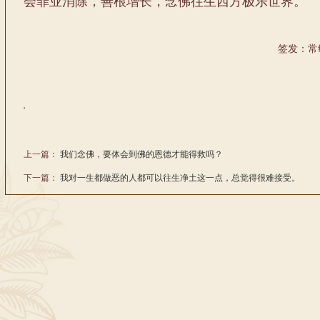
会罪业消除，善根增长，念佛往生西方极乐世界。
签发：常
'
上一篇：
我们念佛，要体会到佛的恩德才能得救吗？
下一篇：
我对一生都做恶的人都可以往生净土这一点，总觉得很难接受。