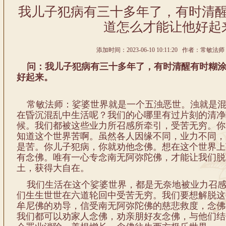
我儿子犯病有三十多年了，有时清
道怎么才能让他好起
添加时间：2023-06-10 10:11:20 作者：常敏法师
问：我儿子犯病有三十多年了，有时清醒有时糊涂
好起来。
常敏法师：娑婆世界就是一个五浊恶世。浊就是混
在昏沉混乱中生活呢？我们的心哪里有过片刻的清净
候。我们都被这些业力所召感所牵引，受苦无穷。你
知道这个世界苦啊。虽然各人因缘不同，业力不同，
是苦。你儿子犯病，你就劝他念佛。想在这个世界上
有念佛。唯有一心专念南无阿弥陀佛，才能让我们脱
土，获得大自在。
我们生活在这个娑婆世界，都是无奈地被业力召感
们生生世世在六道轮回中受苦无穷。我们要想解脱这
牟尼佛的劝导，信受南无阿弥陀佛的慈悲救度，念佛
我们都可以劝家人念佛，劝亲朋好友念佛，与他们结