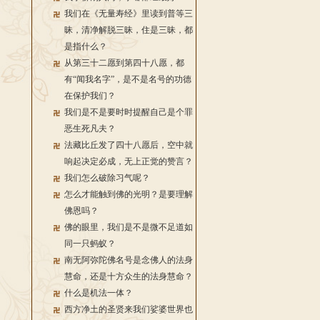
我们在《无量寿经》里读到普等三
昧，清净解脱三昧，住是三昧，都
是指什么？
从第三十二愿到第四十八愿，都
有“闻我名字”，是不是名号的功德
在保护我们？
我们是不是要时时提醒自己是个罪
恶生死凡夫？
法藏比丘发了四十八愿后，空中就
响起决定必成，无上正觉的赞言？
我们怎么破除习气呢？
怎么才能触到佛的光明？是要理解
佛恩吗？
佛的眼里，我们是不是微不足道如
同一只蚂蚁？
南无阿弥陀佛名号是念佛人的法身
慧命，还是十方众生的法身慧命？
什么是机法一体？
西方净土的圣贤来我们娑婆世界也