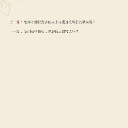
'
上一篇：
怎样才能让更多的人来走进这么殊胜的教法呢？
下一篇：
我们获得信心，也必须三愿转入吗？