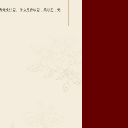
者无生法忍。什么是音响忍，柔顺忍，无