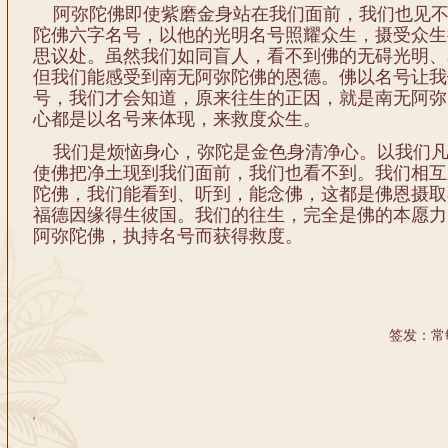
阿弥陀佛即使紫磨金身站在我们面前，我们也见不
陀佛六字名号，以他的光明名号照耀众生，摄受众生
思议处。虽然我们如同盲人，看不到佛的无碍光明、
但我们能感受到南无阿弥陀佛的恩德。佛以名号让我
号，我们才会知道，原来往生的正因，就是南无阿弥
心都是以名号来体现，来救度众生。
我们是烦恼身心，弥陀是金色身清净心。以我们凡
使佛把净土现到我们面前，我们也看不到。我们相互
陀佛，我们能看到、听到，能念佛，这都是佛恩摄取
福德因缘得生彼国。我们的往生，完全是佛的本愿力
阿弥陀佛，执持名号而获得救度。
签发：常
'