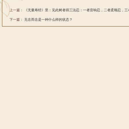
上一篇：
《无量寿经》里：见此树者得三法忍：一者音响忍，二者柔顺忍，三
下一篇：
无念而念是一种什么样的状态？