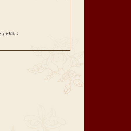
指临命终时？