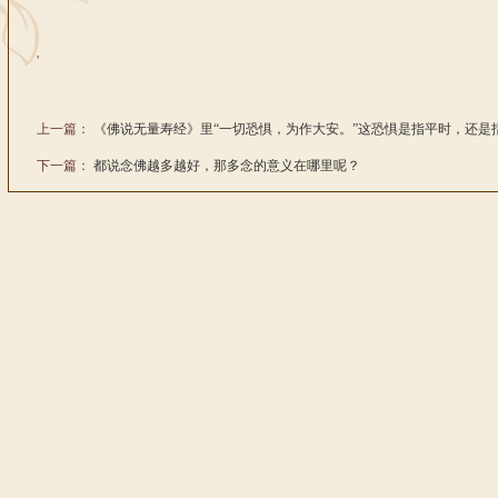
'
上一篇：
《佛说无量寿经》里“一切恐惧，为作大安。”这恐惧是指平时，还是
下一篇：
都说念佛越多越好，那多念的意义在哪里呢？