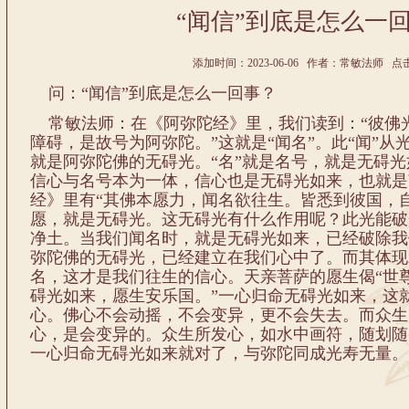
“闻信”到底是怎么一
添加时间：2023-06-06 作者：常敏法师 点击:
问：“闻信”到底是怎么一回事？
常敏法师：在《阿弥陀经》里，我们读到：“彼佛
障碍，是故号为阿弥陀。”这就是“闻名”。此“闻”从
就是阿弥陀佛的无碍光。“名”就是名号，就是无碍
信心与名号本为一体，信心也是无碍光如来，也就是
经》里有“其佛本愿力，闻名欲往生。皆悉到彼国，
愿，就是无碍光。这无碍光有什么作用呢？此光能破
净土。当我们闻名时，就是无碍光如来，已经破除我
弥陀佛的无碍光，已经建立在我们心中了。而其体现
名，这才是我们往生的信心。天亲菩萨的愿生偈“世
碍光如来，愿生安乐国。”一心归命无碍光如来，这
心。佛心不会动摇，不会变异，更不会失去。而众生
心，是会变异的。众生所发心，如水中画符，随划随
一心归命无碍光如来就对了，与弥陀同成光寿无量。