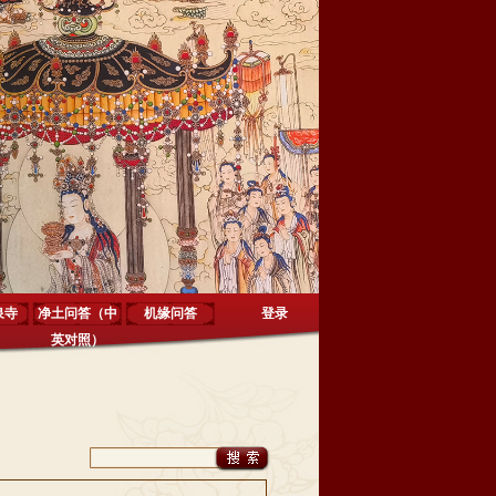
泉寺
净土问答（中
机缘问答
登录
英对照）