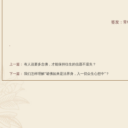
签发：常
'
上一篇：
有人说要多念佛，才能保持往生的信愿不退失？
下一篇：
我们怎样理解“诸佛如来是法界身，入一切众生心想中”？