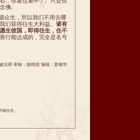
右，你避也避不了。只是你
念佛。
摄众生，所以我们不用去哪
我们获得往生大利益。
诸有
愿生彼国，即得往生，住不
善行能达成的，完全是名号
敏法师 审核：姚维煊 编辑：姜晓华
不能往生。