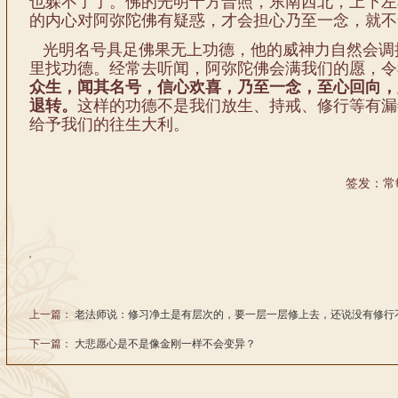
也躲不了了。佛的光明十方普照，东南西北，上下左
的内心对阿弥陀佛有疑惑，才会担心乃至一念，就不
光明名号具足佛果无上功德，他的威神力自然会调
里找功德。经常去听闻，阿弥陀佛会满我们的愿，令
众生，闻其名号，信心欢喜，乃至一念，至心回向，
退转。
这样的功德不是我们放生、持戒、修行等有漏
给予我们的往生大利。
签发：常
'
上一篇：
老法师说：修习净土是有层次的，要一层一层修上去，还说没有修行
下一篇：
大悲愿心是不是像金刚一样不会变异？