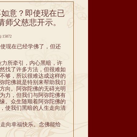
不如意？即使现在已
请师父慈悲开示。
15872
使现在已经学佛了，但还
业力所牵引，内心黑暗，许
然找了许多方法，但很难如
不够，所以很难达成这样的
弥陀佛就是特别来帮助我们
方向。阿弥陀佛的无碍光明
为力，但我们与阿弥陀佛有
缘。众生随顺着阿弥陀佛的
，使我们黑暗的人生走向清
走向幸福快乐。念佛能给