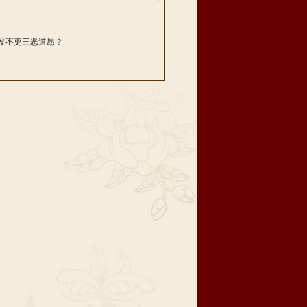
发不更三恶道愿？