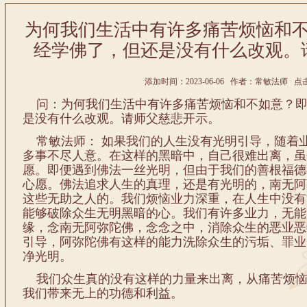
为何我们生活中有许多痛苦烦恼和
经学佛了，但还是没有什么改观。
添加时间：2023-06-06 作者：常敏法师 点击:
问：为何我们生活中有许多痛苦烦恼和不如意？即
是没有什么改观。请师父慈悲开示。
常敏法师
： 如果我们的人生没有光明引导，随着
多事不尽人意。在这样的黑暗中，自己很难出离，虽
愿。即便遇到佛法一丝光明，但由于我们的善根福德
心愿。佛法追求人生的真理，还是有光明的，南无阿
这些无助之人的。我们烦恼业力深重，在人生中没有
能够破除众生无明黑暗的心。我们有许多业力，无能
缘，念南无阿弥陀佛，念念之中，消除众生的恶业恶
引导，阿弥陀佛有这样的能力洗除众生的污垢、罪业
净光明。
我们众生真的没有这样的力量来出离，从痛苦烦恼
我们带来无上的功德和利益。