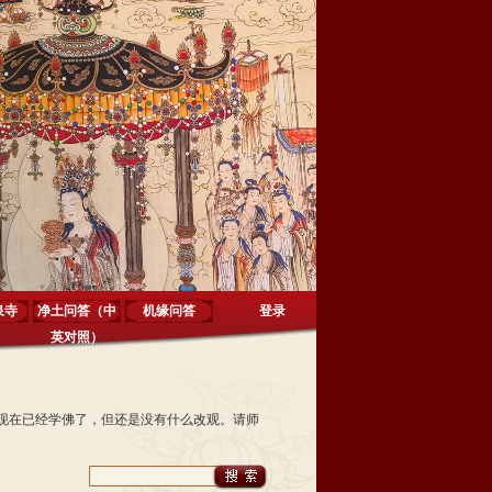
泉寺
净土问答（中
机缘问答
登录
英对照）
现在已经学佛了，但还是没有什么改观。请师