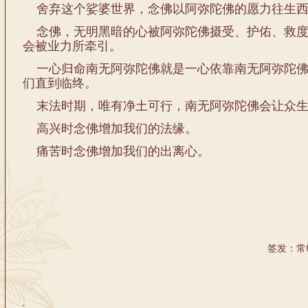
舍弃这个娑婆世界，念佛以阿弥陀佛的愿力往生西
念佛，无明黑暗的心被阿弥陀佛摄受、护佑、救度
会被业力所牵引。
一心归命南无阿弥陀佛就是一心依靠南无阿弥陀佛
们直到临终。
末法时期，唯有净土可行，南无阿弥陀佛会让众生
高兴时念佛增加我们的法缘。
痛苦时念佛增加我们的出离心。
签发：常
'