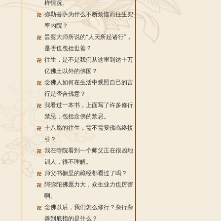
样情况。
弥勒菩萨为什么不断烦恼而往生兜
率内院？
昙鸾大师所说的“人天所起诸行”，
是否也包括世善？
往生，是不是我们从这里到达十万
亿佛土以外的佛国？
念佛人如何在生活中观照自己的言
行是否合佛意？
我看过一本书，上面写了许多修行
禁忌，包括念佛的禁忌。
十八愿的往生，需不需要佛临终接
引？
我在寺院看到一个师父正在很凶地
训人，很不理解。
师父书橱里的藏经都看过了吗？
阿弥陀佛愿力大，众生业力也厉害
啊。
念佛以后，我们怎么修行？杂行杂
善到底指的是什么？