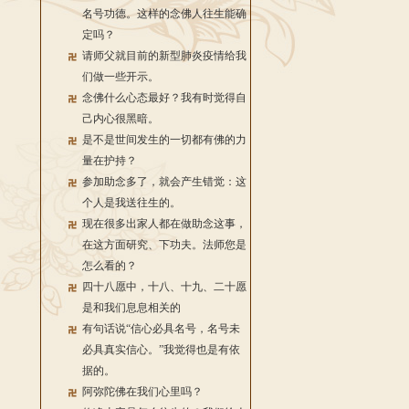
名号功德。这样的念佛人往生能确
定吗？
请师父就目前的新型肺炎疫情给我
们做一些开示。
念佛什么心态最好？我有时觉得自
己内心很黑暗。
是不是世间发生的一切都有佛的力
量在护持？
参加助念多了，就会产生错觉：这
个人是我送往生的。
现在很多出家人都在做助念这事，
在这方面研究、下功夫。法师您是
怎么看的？
四十八愿中，十八、十九、二十愿
是和我们息息相关的
有句话说“信心必具名号，名号未
必具真实信心。”我觉得也是有依
据的。
阿弥陀佛在我们心里吗？