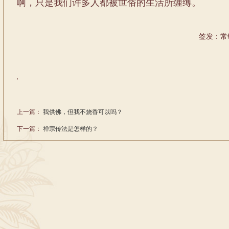
啊，只是我们许多人都被世俗的生活所缠缚。
签发：常
'
上一篇：
我供佛，但我不烧香可以吗？
下一篇：
禅宗传法是怎样的？