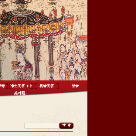
泉寺
净土问答（中
机缘问答
登录
英对照）