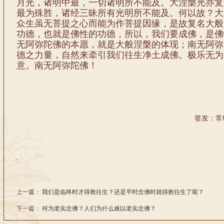
月光，诸明中最，一切诸明所不能及。大涅槃光亦复
最为殊胜，诸经三昧所有光明所不能及。何以故？大
众生虽无菩提之心而能为作菩提因缘，是故复名大般
功德，也就是佛性的功德，所以，我们要成佛，是佛
无阿弥陀佛的本愿，就是大般涅槃的体现；南无阿弥
德之力量，自然来牵引我们往生净土成佛。极乐无为
意。南无阿弥陀佛！
签发：常
'
上一篇：
我们是临终时才得救往生？还是平时念佛时就得救往生了呢？
下一篇：
何为老实念佛？人们为什么难以老实念佛？