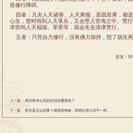
造修行障碍。
四者：凡夫人天诸善、人天果报，若因若果，都是
心生，暂时得到人天享乐，又会堕入苦海之中。梵行
求世间人天福报、享受等，就会失去清净梵行。
五者：只凭自力修行，没有佛力加持，想了脱生死
签发：常
'
上一篇：
禅宗和净土宗的区别在哪里呢？
下一篇：
密宗是怎么回事？感觉很神秘，和我们净土宗不一样。