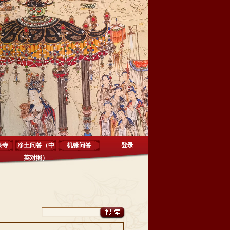
泉寺
净土问答（中
机缘问答
登录
英对照）