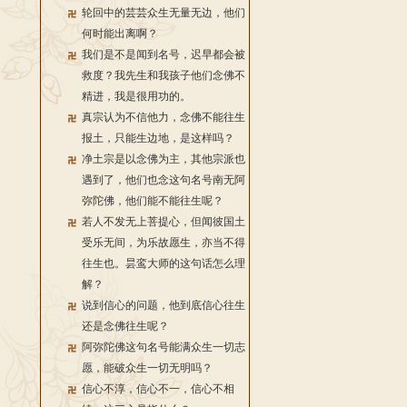
轮回中的芸芸众生无量无边，他们
何时能出离啊？
我们是不是闻到名号，迟早都会被
救度？我先生和我孩子他们念佛不
精进，我是很用功的。
真宗认为不信他力，念佛不能往生
报土，只能生边地，是这样吗？
净土宗是以念佛为主，其他宗派也
遇到了，他们也念这句名号南无阿
弥陀佛，他们能不能往生呢？
若人不发无上菩提心，但闻彼国土
受乐无间，为乐故愿生，亦当不得
往生也。昙鸾大师的这句话怎么理
解？
说到信心的问题，他到底信心往生
还是念佛往生呢？
阿弥陀佛这句名号能满众生一切志
愿，能破众生一切无明吗？
信心不淳，信心不一，信心不相