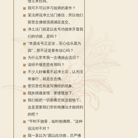
债主来拉我。
我可不可以学习祖师的著作？
某法师说净土法门难信，所以他们
那里念佛很强调感应道交。
净土法门就是以名号功德来开显我
们的功德，是吗？
“本愿名号正定业，至心信乐愿为
因”，那不还是要有信心吗？
为什么常常我一念佛就会流泪？
读经不懂意思有用吗？
不少人好像看不起净土宗，认为没
有修行，就是念念佛。
密宗里也有改写佛经的现象。
我执很难发现，要慢慢放下。
我们能把一切都看空就没烦恼了。
这是需要我们常听闻佛法才能得到
的吧？
“平时不烧香，临时抱佛脚。”这种
说法对不对？
我一直以为“愿以此功德，庄严佛