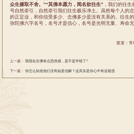
众生摄取不舍。”“其佛本愿力，闻名欲往生”
，我们的往生
号自然牵引，自然牵引我们往生极乐净土。虽然每个人的
的正定业，和你信受多少、念佛多少是没有关系的。往生
弥陀佛六字名号，名号才是信心，名号是光明无量、寿命
签发：常
上一篇：
我现在念佛有点恐惧感，是不是学错了?
下一篇：
你怎么知道他们没有如是信解？这其实是你心中有这疑惑