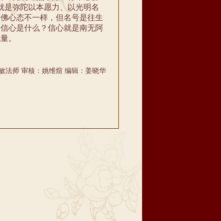
就是弥陀以本愿力、以光明名
念佛心态不一样，但名号是往生
的信心是什么？信心就是南无阿
无量。
敏法师 审核：姚维煊 编辑：姜晓华