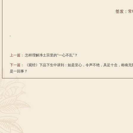
签发：常
'
上一篇：
怎样理解净土宗里的“一心不乱”？
下一篇：
《观经》下品下生中讲到：如是至心，令声不绝，具足十念，称南无
是一回事？