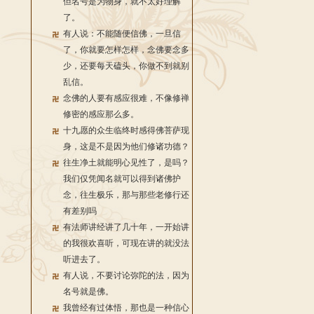
但名号是为物身，就不太好理解
了。
有人说：不能随便信佛，一旦信
了，你就要怎样怎样，念佛要念多
少，还要每天磕头，你做不到就别
乱信。
念佛的人要有感应很难，不像修禅
修密的感应那么多。
十九愿的众生临终时感得佛菩萨现
身，这是不是因为他们修诸功德？
往生净土就能明心见性了，是吗？
我们仅凭闻名就可以得到诸佛护
念，往生极乐，那与那些老修行还
有差别吗
有法师讲经讲了几十年，一开始讲
的我很欢喜听，可现在讲的就没法
听进去了。
有人说，不要讨论弥陀的法，因为
名号就是佛。
我曾经有过体悟，那也是一种信心