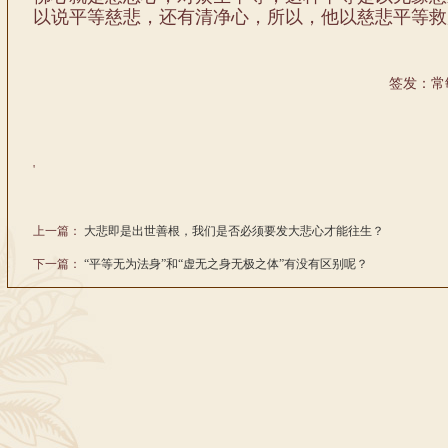
以说平等慈悲，还有清净心，所以，他以慈悲平等救
签发：常
'
上一篇：
大悲即是出世善根，我们是否必须要发大悲心才能往生？
下一篇：
“平等无为法身”和“虚无之身无极之体”有没有区别呢？