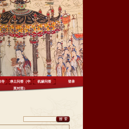
泉寺
净土问答（中
机缘问答
登录
英对照）