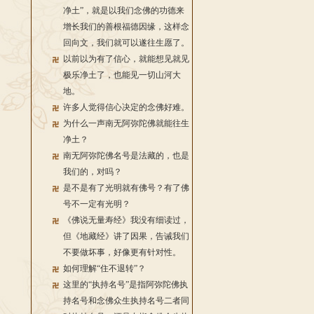
净土”，就是以我们念佛的功德来
增长我们的善根福德因缘，这样念
回向文，我们就可以遂往生愿了。
以前以为有了信心，就能想见就见
极乐净土了，也能见一切山河大
地。
许多人觉得信心决定的念佛好难。
为什么一声南无阿弥陀佛就能往生
净土？
南无阿弥陀佛名号是法藏的，也是
我们的，对吗？
是不是有了光明就有佛号？有了佛
号不一定有光明？
《佛说无量寿经》我没有细读过，
但《地藏经》讲了因果，告诫我们
不要做坏事，好像更有针对性。
如何理解“住不退转”？
这里的“执持名号”是指阿弥陀佛执
持名号和念佛众生执持名号二者同