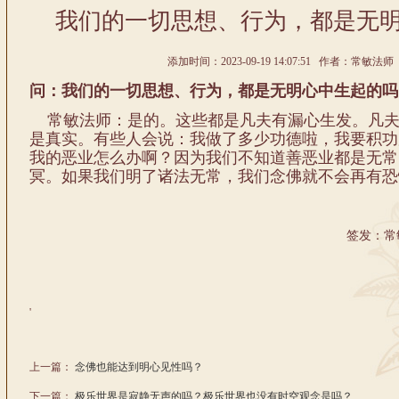
我们的一切思想、行为，都是无
添加时间：2023-09-19 14:07:51 作者：常敏法师 
问：我们的一切思想、行为，都是无明心中生起的吗
常敏法师：是的。这些都是凡夫有漏心生发。凡夫
是真实。有些人会说：我做了多少功德啦，我要积功
我的恶业怎么办啊？因为我们不知道善恶业都是无常
冥。如果我们明了诸法无常，我们念佛就不会再有恐
签发：常
'
上一篇：
念佛也能达到明心见性吗？
下一篇：
极乐世界是寂静无声的吗？极乐世界也没有时空观念是吗？