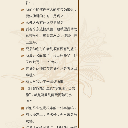
往生。
我们不能依任何人的本典为依据，
要依佛讲的才对，是吗？
念佛人会有什么境界呢？
我有个亲戚搞慈善，她希望我帮助
贫苦学生。可有莲友说，还是供养
三宝好。
死后助念对亡者到底有没有利益？
我最近又皈依了一位出家师父，他
又给我写了一张皈依证。
肉身菩萨能保存肉身不坏是怎么回
事呢？
有人对我说了一些烦恼事……
《阿弥陀经》里的“今发愿，当发
愿”，就是听闻到南无阿弥陀佛
吗？
我们往生也是很难的一件事情吗？
有人谈净土，谈名号，但不谈名号
功德。
师父讲的这些教义，我以前从来都