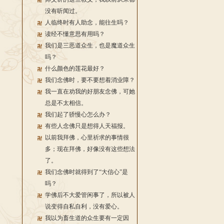
没有听闻过。
人临终时有人助念，能往生吗？
读经不懂意思有用吗？
我们是三恶道众生，也是魔道众生
吗？
什么颜色的莲花最好？
我们念佛时，要不要想着消业障？
我一直在劝我的好朋友念佛，可她
总是不太相信。
我们起了骄慢心怎么办？
有些人念佛只是想得人天福报。
以前我拜佛，心里祈求的事情很
多；现在拜佛，好像没有这些想法
了。
我们念佛时就得到了“大信心”是
吗？
学佛后不大爱管闲事了，所以被人
说变得自私自利，没有爱心。
我以为畜生道的众生要有一定因