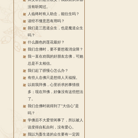
没有听闻过。
人临终时有人助念，能往生吗？
读经不懂意思有用吗？
我们是三恶道众生，也是魔道众生
吗？
什么颜色的莲花最好？
我们念佛时，要不要想着消业障？
我一直在劝我的好朋友念佛，可她
总是不太相信。
我们起了骄慢心怎么办？
有些人念佛只是想得人天福报。
以前我拜佛，心里祈求的事情很
多；现在拜佛，好像没有这些想法
了。
我们念佛时就得到了“大信心”是
吗？
学佛后不大爱管闲事了，所以被人
说变得自私自利，没有爱心。
我以为畜生道的众生要有一定因