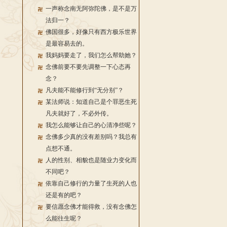
一声称念南无阿弥陀佛，是不是万
法归一？
佛国很多，好像只有西方极乐世界
是最容易去的。
我妈妈要走了，我们怎么帮助她？
念佛前要不要先调整一下心态再
念？
凡夫能不能修行到“无分别”？
某法师说：知道自己是个罪恶生死
凡夫就好了，不必外传。
我怎么能够让自己的心清净些呢？
念佛多少真的没有差别吗？我总有
点想不通。
人的性别、相貌也是随业力变化而
不同吧？
依靠自己修行的力量了生死的人也
还是有的吧？
要信愿念佛才能得救，没有念佛怎
么能往生呢？