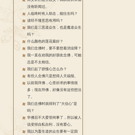
没有听闻过。
人临终时有人助念，能往生吗？
读经不懂意思有用吗？
我们是三恶道众生，也是魔道众生
吗？
什么颜色的莲花最好？
我们念佛时，要不要想着消业障？
我一直在劝我的好朋友念佛，可她
总是不太相信。
我们起了骄慢心怎么办？
有些人念佛只是想得人天福报。
以前我拜佛，心里祈求的事情很
多；现在拜佛，好像没有这些想法
了。
我们念佛时就得到了“大信心”是
吗？
学佛后不大爱管闲事了，所以被人
说变得自私自利，没有爱心。
我以为畜生道的众生要有一定因