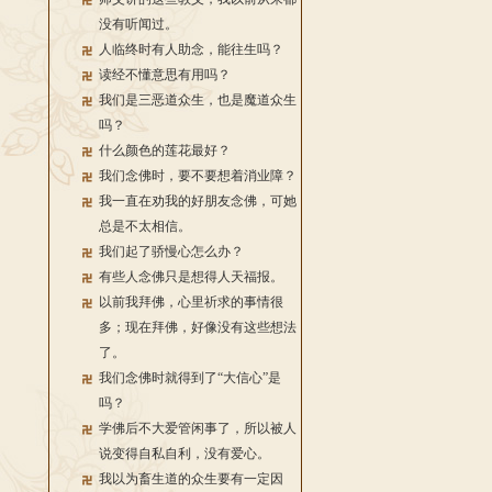
没有听闻过。
人临终时有人助念，能往生吗？
读经不懂意思有用吗？
我们是三恶道众生，也是魔道众生
吗？
什么颜色的莲花最好？
我们念佛时，要不要想着消业障？
我一直在劝我的好朋友念佛，可她
总是不太相信。
我们起了骄慢心怎么办？
有些人念佛只是想得人天福报。
以前我拜佛，心里祈求的事情很
多；现在拜佛，好像没有这些想法
了。
我们念佛时就得到了“大信心”是
吗？
学佛后不大爱管闲事了，所以被人
说变得自私自利，没有爱心。
我以为畜生道的众生要有一定因