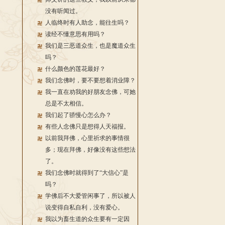
没有听闻过。
人临终时有人助念，能往生吗？
读经不懂意思有用吗？
我们是三恶道众生，也是魔道众生
吗？
什么颜色的莲花最好？
我们念佛时，要不要想着消业障？
我一直在劝我的好朋友念佛，可她
总是不太相信。
我们起了骄慢心怎么办？
有些人念佛只是想得人天福报。
以前我拜佛，心里祈求的事情很
多；现在拜佛，好像没有这些想法
了。
我们念佛时就得到了“大信心”是
吗？
学佛后不大爱管闲事了，所以被人
说变得自私自利，没有爱心。
我以为畜生道的众生要有一定因