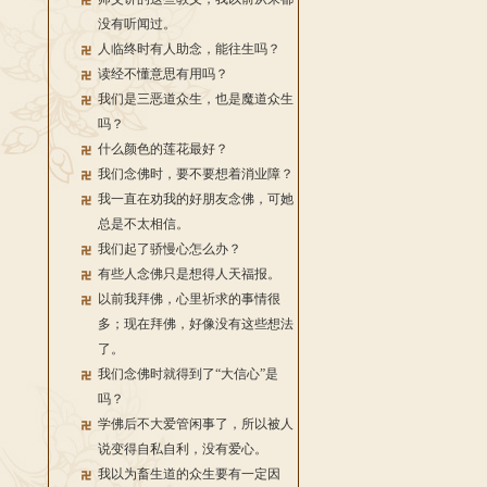
没有听闻过。
人临终时有人助念，能往生吗？
读经不懂意思有用吗？
我们是三恶道众生，也是魔道众生
吗？
什么颜色的莲花最好？
我们念佛时，要不要想着消业障？
我一直在劝我的好朋友念佛，可她
总是不太相信。
我们起了骄慢心怎么办？
有些人念佛只是想得人天福报。
以前我拜佛，心里祈求的事情很
多；现在拜佛，好像没有这些想法
了。
我们念佛时就得到了“大信心”是
吗？
学佛后不大爱管闲事了，所以被人
说变得自私自利，没有爱心。
我以为畜生道的众生要有一定因