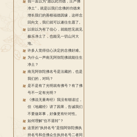
我一直以为“愿以此功德，庄严佛
净土”，就是以我们念佛的功德来
增长我们的善根福德因缘，这样念
回向文，我们就可以遂往生愿了。
以前以为有了信心，就能想见就见
极乐净土了，也能见一切山河大
地。
许多人觉得信心决定的念佛好难。
为什么一声南无阿弥陀佛就能往生
净土？
南无阿弥陀佛名号是法藏的，也是
我们的，对吗？
是不是有了光明就有佛号？有了佛
号不一定有光明？
《佛说无量寿经》我没有细读过，
但《地藏经》讲了因果，告诫我们
不要做坏事，好像更有针对性。
如何理解“住不退转”？
这里的“执持名号”是指阿弥陀佛执
持名号和念佛众生执持名号二者同