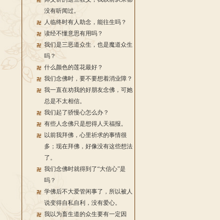
没有听闻过。
人临终时有人助念，能往生吗？
读经不懂意思有用吗？
我们是三恶道众生，也是魔道众生
吗？
什么颜色的莲花最好？
我们念佛时，要不要想着消业障？
我一直在劝我的好朋友念佛，可她
总是不太相信。
我们起了骄慢心怎么办？
有些人念佛只是想得人天福报。
以前我拜佛，心里祈求的事情很
多；现在拜佛，好像没有这些想法
了。
我们念佛时就得到了“大信心”是
吗？
学佛后不大爱管闲事了，所以被人
说变得自私自利，没有爱心。
我以为畜生道的众生要有一定因